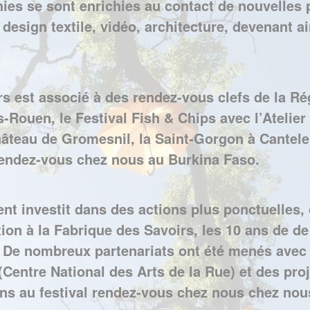
ies se sont enrichies au contact de nouvelles 
 design textile, vidéo, architecture, devenant 
 est associé à des rendez-vous clefs de la Rég
ès-Rouen, le Festival Fish & Chips avec l’Atelier
âteau de Gromesnil, la Saint-Gorgon à Cantele
 Rendez-vous chez nous au Burkina Faso.
ment investit dans des actions plus ponctuelles
on à la Fabrique des Savoirs, les 10 ans de de
De nombreux partenariats ont été menés avec d
 (Centre National des Arts de la Rue) et des pro
ns au festival rendez-vous chez
nous chez nous