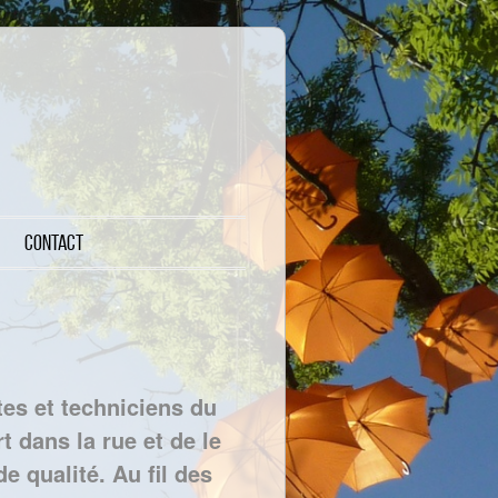
Contact
stes et techniciens du
t dans la rue et de le
e qualité. Au fil des