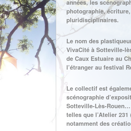
années, les scénograph
photographie, écriture,
pluridisciplinaires.
Le nom des plastiqueurs
VivaCité à Sotteville-l
de Caux Estuaire au Ch
l’étranger au festival
Le collectif est égale
scénographie d’expositi
Sotteville-Lès-Rouen… 
telles que l’Atelier 231
notamment des créatio